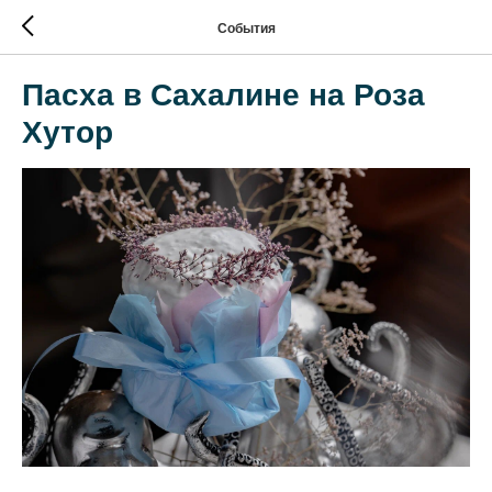
События
Пасха в Сахалине на Роза
Хутор