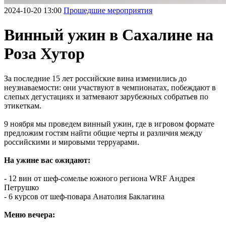
2024-10-20 13:00
Прошедшие мероприятия
Винный ужин в Сахалине на
Роза Хутор
За последние 15 лет российские вина изменились до
неузнаваемости: они участвуют в чемпионатах, побеждают в
слепых дегустациях и затмевают зарубежных собратьев по
этикеткам.
9 ноября мы проведем винный ужин, где в игровом формате
предложим гостям найти общие черты и различия между
российскими и мировыми терруарами.
На ужине вас ожидают:
- 12 вин от шеф-сомелье южного региона WRF Андрея
Петрушко
- 6 курсов от шеф-повара Анатолия Баклагина
Меню вечера: