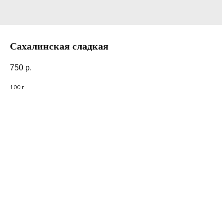
Сахалинская сладкая
750
р.
100 г