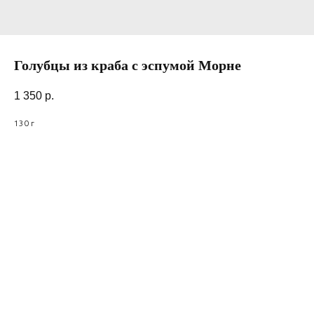
Голубцы из краба с эспумой Морне
1 350
р.
130 г