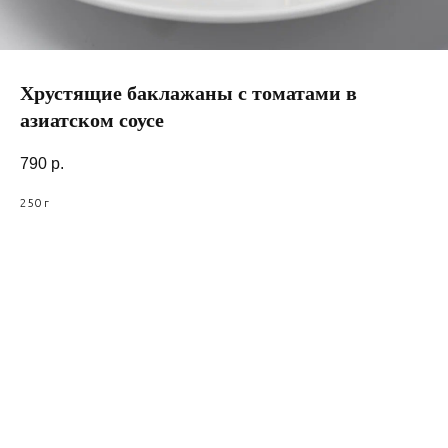
Хрустящие баклажаны с томатами в
азиатском соусе
790
р.
250 г