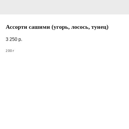
Ассорти сашими (угорь, лосось, тунец)
3 250
р.
200 г